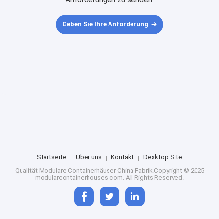
Anforderungen zu senden.
Geben Sie Ihre Anforderung
Startseite
Über uns
Kontakt
Desktop Site
Qualität
Modulare Containerhäuser
China Fabrik.Copyright © 2025
modularcontainerhouses.com. All Rights Reserved.